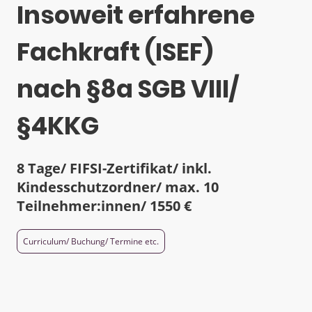
Insoweit erfahrene
Fachkraft (ISEF)
nach §8a SGB VIII/
§4KKG
8 Tage/ FIFSI-Zertifikat/ inkl.
Kindesschutzordner/ max. 10
Teilnehmer:innen/ 1550 €
Curriculum/ Buchung/ Termine etc.