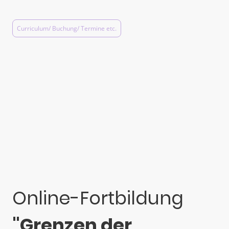
max. 20 Teilnehmer:innen/ 175€
Curriculum/ Buchung/ Termine etc.
Online-Fortbildung
"Grenzen der