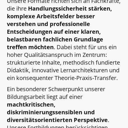
Unsere Formate richten sich an Fachkräfte,
die ihre
Handlungssicherheit stärken,
komplexe Arbeitsfelder besser
verstehen und professionelle
Entscheidungen auf einer klaren,
belastbaren fachlichen Grundlage
treffen möchten
. Dabei steht für uns ein
hoher Qualitätsanspruch im Zentrum:
strukturierte Inhalte, methodisch fundierte
Didaktik, innovative Lernarchitekturen und
ein konsequenter Theorie-Praxis-Transfer.
Ein besonderer Schwerpunkt unserer
Bildungsarbeit liegt auf einer
machtkritischen,
diskriminierungssensiblen und
diversitätsorientierten Perspektive
.
Unsere Fortbildungen berücksichtigen