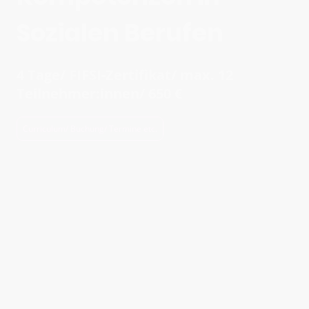
Sozialen Berufen
4 Tage/ FIFSI-Zertifikat/ max. 12
Teilnehmer:innen/ 650 €
Curriculum/ Buchung/ Termine etc.