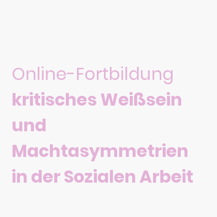
Online-Fortbildung
kritisches Weißsein
und
Machtasymmetrien
in der Sozialen Arbeit
1 Tag/ FIFSI-Teilnahmebescheinigung/