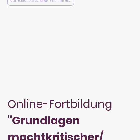
Curriculum/ Buchung/ Termine etc.
Online-Fortbildung
"Grundlagen
machtkritischer/