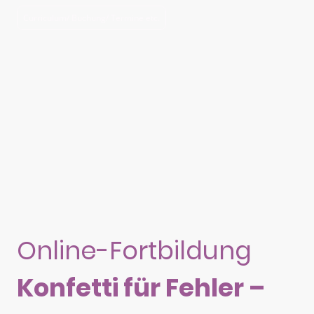
Curriculum/ Buchung/ Termine etc.
Online-Fortbildung
Konfetti für Fehler –