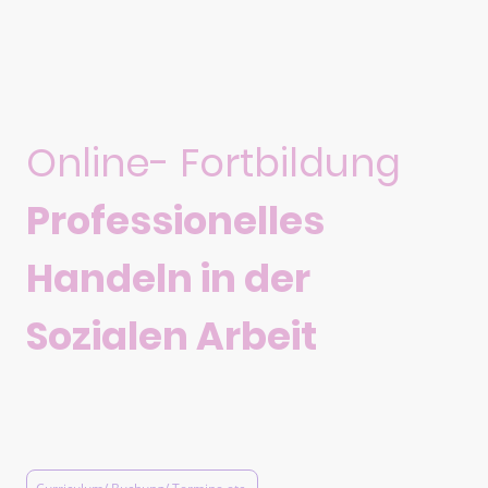
Online- Fortbildung
Professionelles
Handeln in der
Sozialen Arbeit
3 Tage/ FIFSI-Teilnahmebescheinigung/
max. 08 Teilnehmer:innen/ 475 €