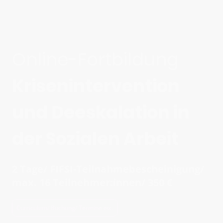
Online-Fortbildung
Krisenintervention
und Deeskalation in
der Sozialen Arbeit
2 Tage/ FIFSI-Teilnahmebescheinigung/
max. 16 Teilnehmer:innen/ 350 €
Curriculum/ Buchung/ Termine etc.